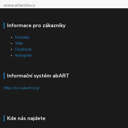
www.artarchiv.cz
Informace pro zákazníky
Kontakty
Web
Facebook
Instagram
Informační systém abART
https://cs.isabart.org/
Kde nás najdete