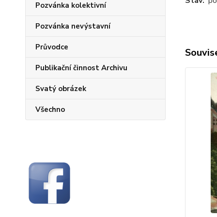
Stav:
pon
Pozvánka kolektivní
Pozvánka nevýstavní
Průvodce
Souvise
Publikační činnost Archivu
Svatý obrázek
Všechno