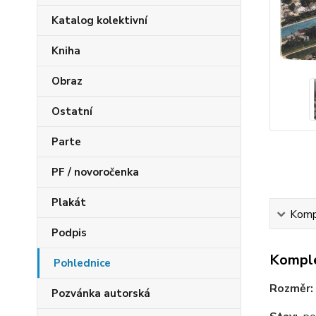
Katalog kolektivní
Kniha
Obraz
Ostatní
Parte
PF / novoročenka
Plakát
Kompl
Podpis
Komple
Pohlednice
Rozměr:
Pozvánka autorská