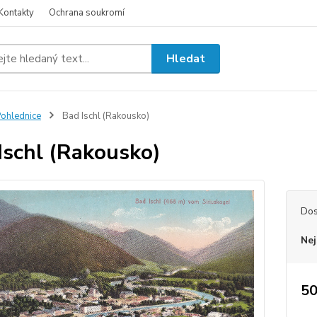
Kontakty
Ochrana soukromí
Hledat
ohlednice
Bad Ischl (Rakousko)
Ischl (Rakousko)
Dos
Nej
50