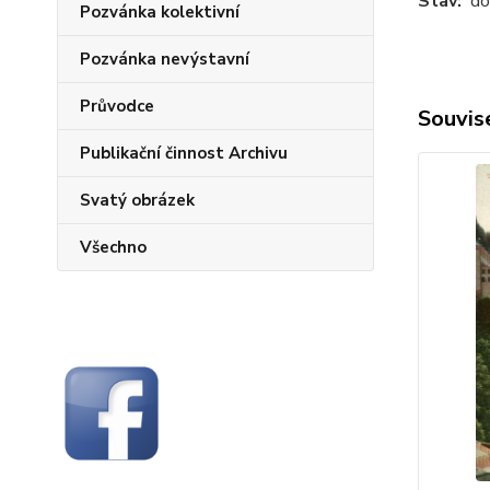
Stav:
dob
Pozvánka kolektivní
Pozvánka nevýstavní
Průvodce
Souvise
Publikační činnost Archivu
Svatý obrázek
Všechno