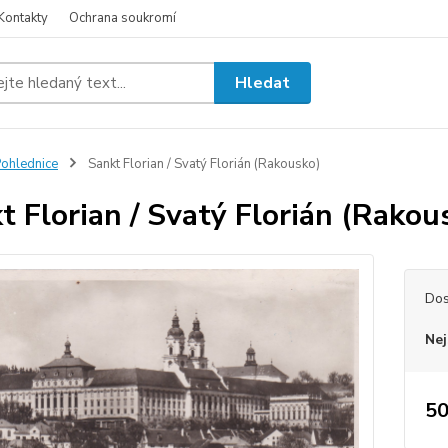
Kontakty
Ochrana soukromí
Hledat
ohlednice
Sankt Florian / Svatý Florián (Rakousko)
t Florian / Svatý Florián (Rakou
Dos
Nej
50