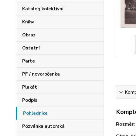
Katalog kolektivní
Kniha
Obraz
Ostatní
Parte
PF / novoročenka
Plakát
Kompl
Podpis
Komple
Pohlednice
Rozměr:
Pozvánka autorská