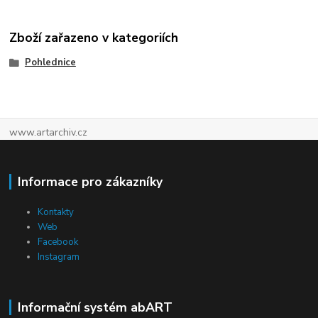
Zboží zařazeno v kategoriích
Pohlednice
www.artarchiv.cz
Informace pro zákazníky
Kontakty
Web
Facebook
Instagram
Informační systém abART