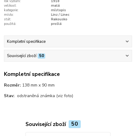
rok vydání:
1918
velikost:
malá
kategorie:
místopis
místo:
Linz / Linec
stát:
Rakousko
použitá:
prošlá
Kompletní specifikace
Související zboží
50
Kompletní specifikace
Rozměr:
138 mm x 90 mm
Stav:
odstraněná známka (viz foto)
Související zboží
50