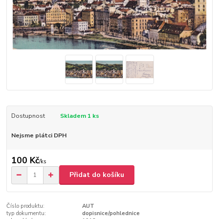
Dostupnost
Skladem 1 ks
Nejsme plátci DPH
100 Kč
/
ks
Přidat do košíku
Číslo produktu:
AUT
typ dokumentu:
dopisnice/pohlednice