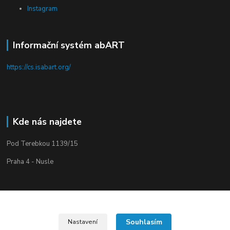
Instagram
Informační systém abART
https://cs.isabart.org/
Kde nás najdete
Pod Terebkou 1139/15
Praha 4 - Nusle
Souhlasím
Nastavení