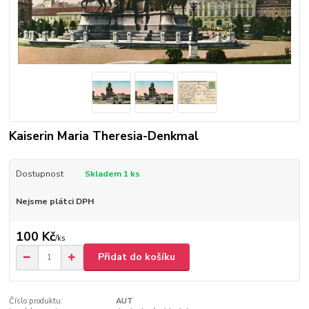
Kaiserin Maria Theresia-Denkmal
Dostupnost
Skladem 1 ks
Nejsme plátci DPH
100 Kč
/
ks
Přidat do košíku
Číslo produktu:
AUT