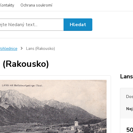
Kontakty
Ochrana soukromí
Hledat
ohlednice
Lans (Rakousko)
 (Rakousko)
Lans
Dos
Nej
50