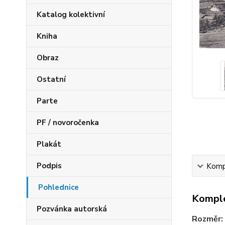
Katalog kolektivní
Kniha
Obraz
Ostatní
Parte
PF / novoročenka
Plakát
Podpis
Kompl
Pohlednice
Komple
Pozvánka autorská
Rozměr: