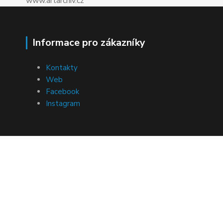
www.artarchiv.cz
Informace pro zákazníky
Kontakty
Web
Facebook
Instagram