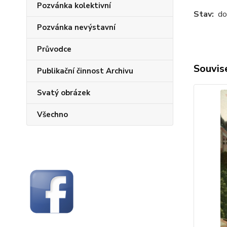
Pozvánka kolektivní
Stav:
dob
Pozvánka nevýstavní
Průvodce
Souvise
Publikační činnost Archivu
Svatý obrázek
Všechno