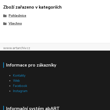
Zboží zařazeno v kategoriích
Pohlednice
Všechno
www.artarchiv.cz
Informace pro zákazníky
Kontakty
Web
Facebook
Instagram
Informační systém abART