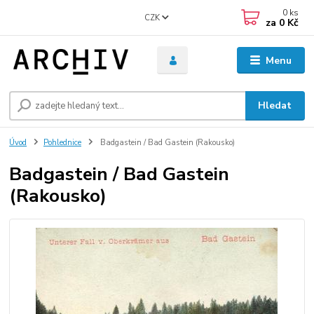
0
ks
CZK
za
0 Kč
Menu
Hledat
Úvod
Pohlednice
Badgastein / Bad Gastein (Rakousko)
Badgastein / Bad Gastein
(Rakousko)