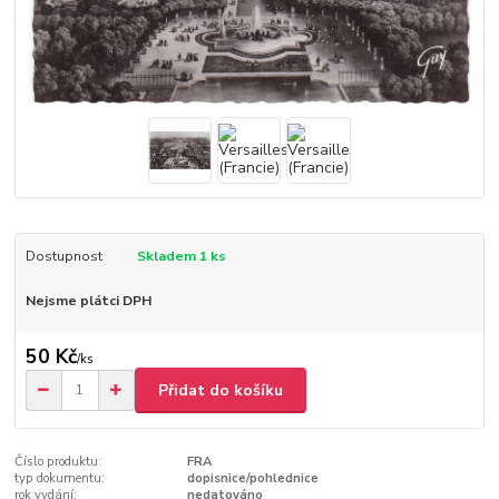
Dostupnost
Skladem 1 ks
Nejsme plátci DPH
50 Kč
/
ks
Přidat do košíku
Číslo produktu:
FRA
typ dokumentu:
dopisnice/pohlednice
rok vydání:
nedatováno