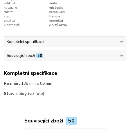
velikost:
malá
kategorie:
místopis
místo:
Versailles
stát:
Francie
použitá:
neprošlá
vlastnosti:
vlnitý okraj
Kompletní specifikace
Související zboží
50
Kompletní specifikace
Rozměr:
138 mm x 86 mm
Stav:
dobrý (viz foto)
Související zboží
50