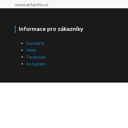
www.artarchiv.cz
Informace pro zákazníky
Kontakty
Web
Facebook
Instagram