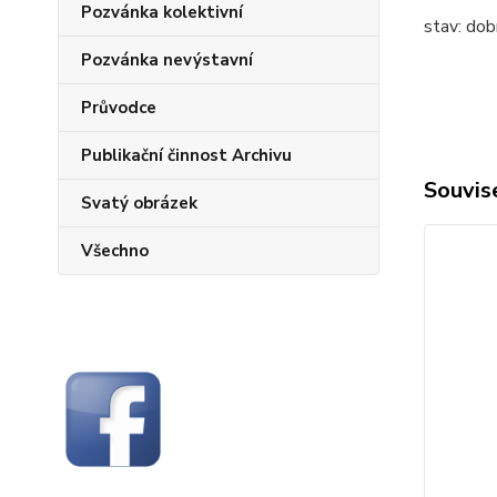
Pozvánka kolektivní
stav: dob
Pozvánka nevýstavní
Průvodce
Publikační činnost Archivu
Souvise
Svatý obrázek
Všechno