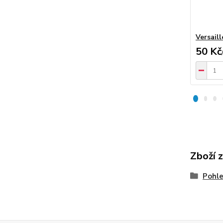
Versaill
50 Kč
Zboží 
Pohle