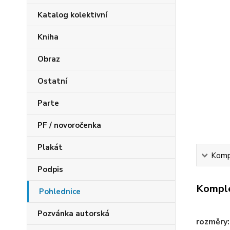
Katalog kolektivní
Kniha
Obraz
Ostatní
Parte
PF / novoročenka
Plakát
Kompl
Podpis
Komple
Pohlednice
Pozvánka autorská
rozměry: