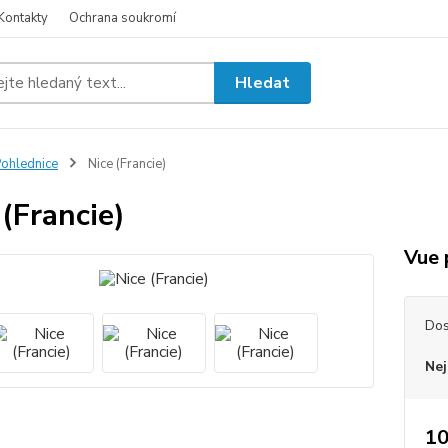
Kontakty
Ochrana soukromí
Hledat
ohlednice
Nice (Francie)
 (Francie)
Vue 
Dos
Nej
10