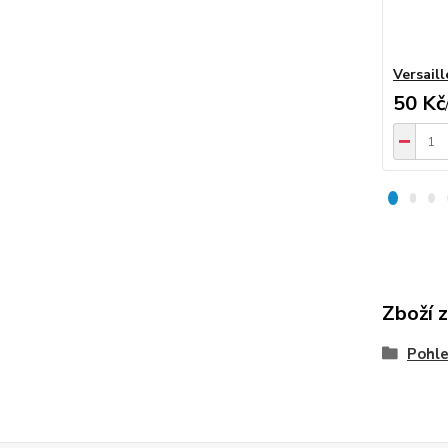
Versaill
50 Kč
Zboží 
Pohle