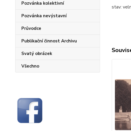
Pozvánka kolektivní
stav: vel
Pozvánka nevýstavní
Průvodce
Publikační činnost Archivu
Souvise
Svatý obrázek
Všechno