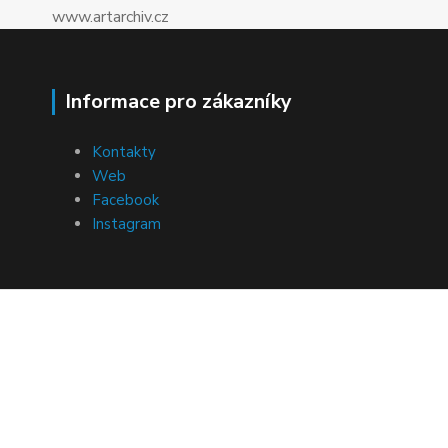
www.artarchiv.cz
Informace pro zákazníky
Kontakty
Web
Facebook
Instagram