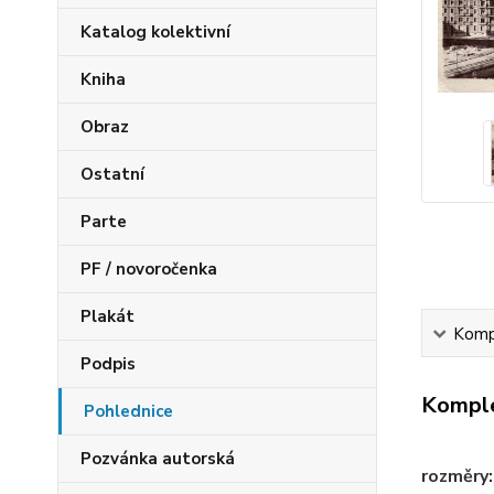
Katalog kolektivní
Kniha
Obraz
Ostatní
Parte
PF / novoročenka
Plakát
Kompl
Podpis
Komple
Pohlednice
Pozvánka autorská
rozměry: