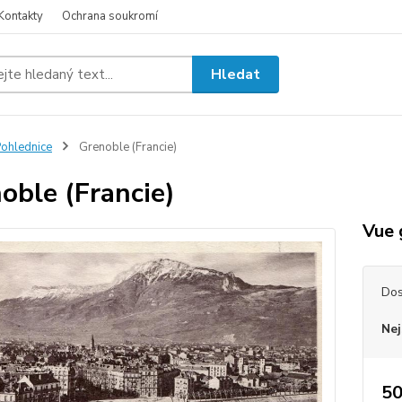
Kontakty
Ochrana soukromí
Hledat
ohlednice
Grenoble (Francie)
oble (Francie)
Vue 
Dos
Nej
50