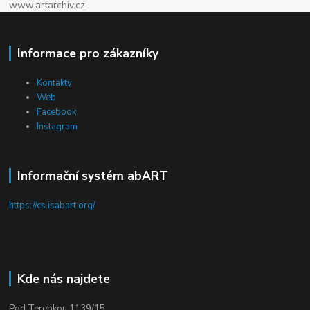
www.artarchiv.cz
Informace pro zákazníky
Kontakty
Web
Facebook
Instagram
Informační systém abART
https://cs.isabart.org/
Kde nás najdete
Pod Terebkou 1139/15