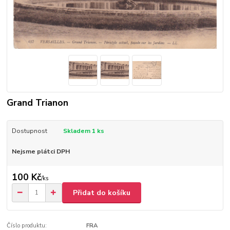
Grand Trianon
Dostupnost
Skladem 1 ks
Nejsme plátci DPH
100 Kč
/
ks
Přidat do košíku
Číslo produktu:
FRA