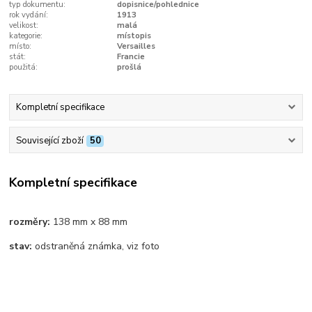
typ dokumentu:
dopisnice/pohlednice
rok vydání:
1913
velikost:
malá
kategorie:
místopis
místo:
Versailles
stát:
Francie
použitá:
prošlá
Kompletní specifikace
Související zboží
50
Kompletní specifikace
rozměry:
138 mm x 88 mm
stav:
odstraněná známka, viz foto