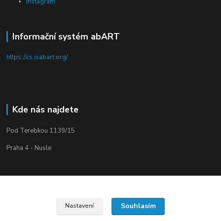
Instagram
Informační systém abART
https://cs.isabart.org/
Kde nás najdete
Pod Terebkou 1139/15
Praha 4 - Nusle
Souhlasím
Nastavení
Upravit sběr cookies.