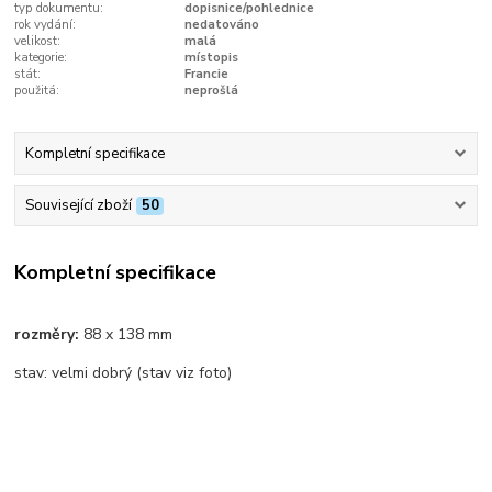
typ dokumentu:
dopisnice/pohlednice
rok vydání:
nedatováno
velikost:
malá
kategorie:
místopis
stát:
Francie
použitá:
neprošlá
Kompletní specifikace
Související zboží
50
Kompletní specifikace
rozměry:
88 x 138 mm
stav: velmi dobrý (stav viz foto)