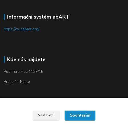
Informační systém abART
https://cs.isabart.org/
Kde nás najdete
Pod Terebkou 1139/15
Praha 4 - Nusle
Souhlasím
Nastavení
Upravit sběr cookies.