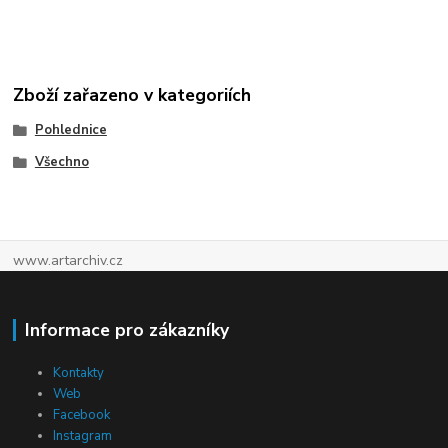
Zboží zařazeno v kategoriích
Pohlednice
Všechno
www.artarchiv.cz
Informace pro zákazníky
Kontakty
Web
Facebook
Instagram