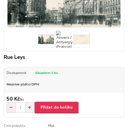
Rue Leys
Dostupnost
Skladem 1 ks
Nejsme plátci DPH
50 Kč
/
ks
Přidat do košíku
Číslo produktu:
FRA