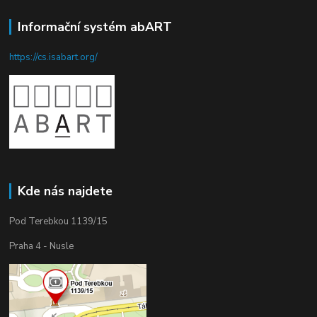
Informační systém abART
https://cs.isabart.org/
Kde nás najdete
Pod Terebkou 1139/15
Praha 4 - Nusle