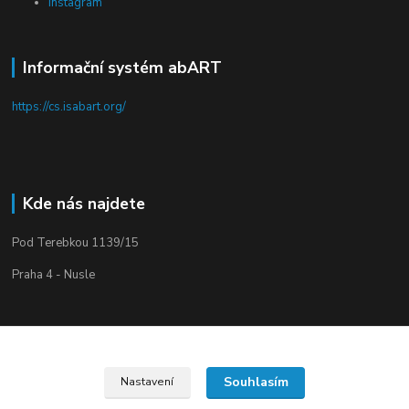
Instagram
Informační systém abART
https://cs.isabart.org/
Kde nás najdete
Pod Terebkou 1139/15
Praha 4 - Nusle
Souhlasím
Nastavení
Upravit sběr cookies.