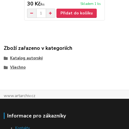
30 Kč
80 Kč
Skladem 1 ks
/
ks
/
ks
Přidat do košíku
Zboží zařazeno v kategoriích
Katalog autorský
Všechno
www.artarchiv.cz
Informace pro zákazníky
Kontakty