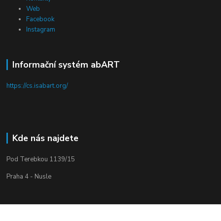
Web
Facebook
Instagram
Informační systém abART
https://cs.isabart.org/
Kde nás najdete
Pod Terebkou 1139/15
Praha 4 - Nusle