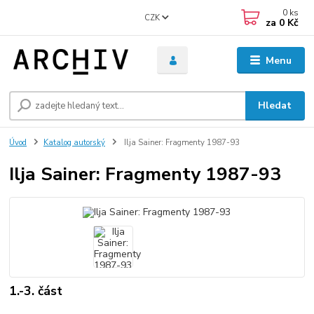
0
ks
CZK
za
0 Kč
Menu
Hledat
Úvod
Katalog autorský
Ilja Sainer: Fragmenty 1987-93
Ilja Sainer: Fragmenty 1987-93
1.-3. část