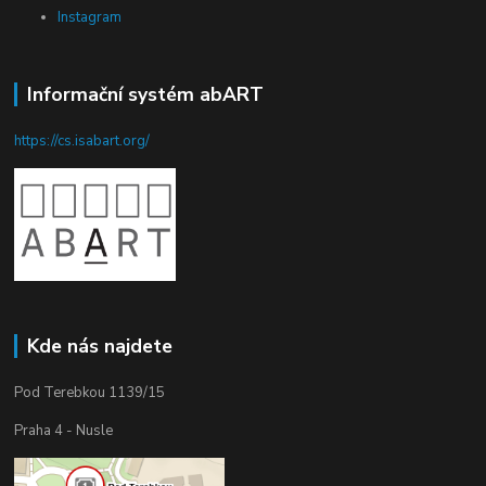
Instagram
Informační systém abART
https://cs.isabart.org/
Kde nás najdete
Pod Terebkou 1139/15
Praha 4 - Nusle