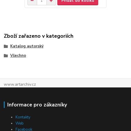
Přidat do košíku
Zboží zařazeno v kategoriích
Katalog autorský
Všechno
www.artarchiv.cz
Informace pro zákazníky
Kontakty
Web
Facebook