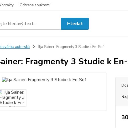
Kontakty
Ochrana soukromí
Hledat
ozvánka autorská
Ilja Sainer: Fragmenty 3 Studie k En-Sof
 Sainer: Fragmenty 3 Studie k En
Dos
Nej
30