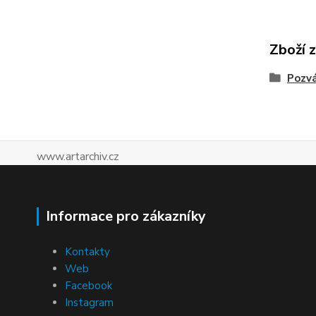
Zboží 
Pozv
www.artarchiv.cz
Informace pro zákazníky
Kontakty
Web
Facebook
Instagram