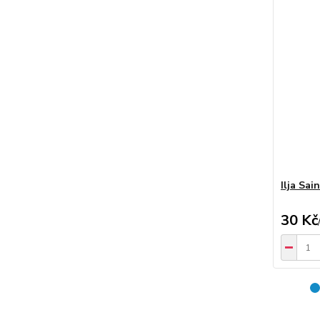
Ilja Sai
30 Kč