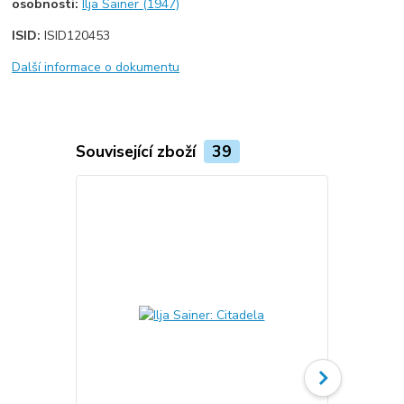
osobnosti:
Ilja Sainer (1947)
ISID:
ISID120453
Další informace o dokumentu
Související zboží
39