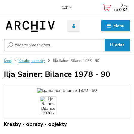
0
ks
CZK
za
0 Kč
Menu
Hledat
Úvod
Katalog autorský
Ilja Sainer: Bilance 1978 - 90
Ilja Sainer: Bilance 1978 - 90
Kresby - obrazy - objekty