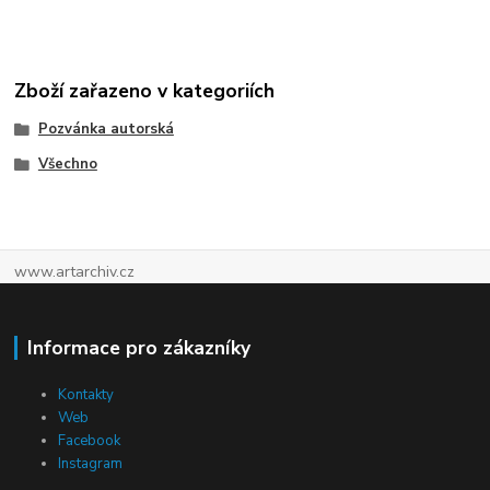
Zboží zařazeno v kategoriích
Pozvánka autorská
Všechno
www.artarchiv.cz
Informace pro zákazníky
Kontakty
Web
Facebook
Instagram