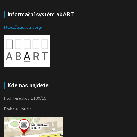
Informační systém abART
https://cs.isabart.org/
Kde nás najdete
Pod Terebkou 1139/15
Praha 4 - Nusle