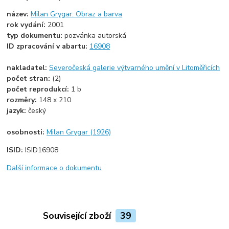
název:
Milan Grygar: Obraz a barva
rok vydání:
2001
typ dokumentu:
pozvánka autorská
ID zpracování v abartu:
16908
nakladatel:
Severočeská galerie výtvarného umění v Litoměřicích
počet stran:
(2)
počet reprodukcí:
1 b
rozměry:
148 x 210
jazyk:
český
osobnosti:
Milan Grygar (1926)
ISID:
ISID16908
Další informace o dokumentu
Související zboží
39