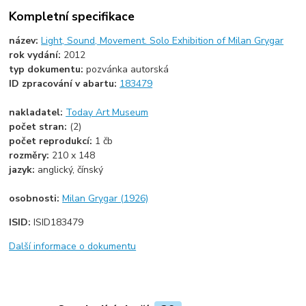
Kompletní specifikace
název:
Light, Sound, Movement. Solo Exhibition of Milan Grygar
rok vydání:
2012
typ dokumentu:
pozvánka autorská
ID zpracování v abartu:
183479
nakladatel:
Today Art Museum
počet stran:
(2)
počet reprodukcí:
1 čb
rozměry:
210 x 148
jazyk:
anglický, čínský
osobnosti:
Milan Grygar (1926)
ISID:
ISID183479
Další informace o dokumentu