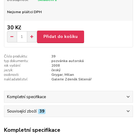
Nejsme plátci DPH
30 Kč
Přidat do košíku
Číslo produktu:
39
typ dokumentu:
pozvánka autorská
rok vydání:
2008
jazyk:
český
osobnosti:
Grygar, Milan
nakladatelství:
Galerie Zdeněk Sklenář
Kompletní specifikace
Související zboží
39
Kompletní specifikace