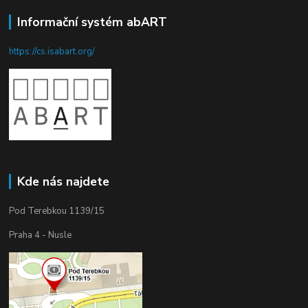
Informační systém abART
https://cs.isabart.org/
Kde nás najdete
Pod Terebkou 1139/15
Praha 4 - Nusle