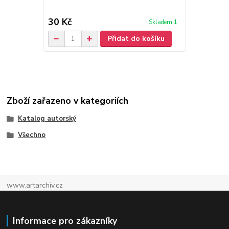
30 Kč
30 Kč
Skladem 1
/
ks
Přidat do košíku
Zboží zařazeno v kategoriích
Katalog autorský
Všechno
www.artarchiv.cz
Informace pro zákazníky