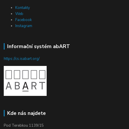
Kontakty
Web
Facebook
Instagram
Informační systém abART
https://cs.isabart.org/
Kde nás najdete
Pod Terebkou 1139/15