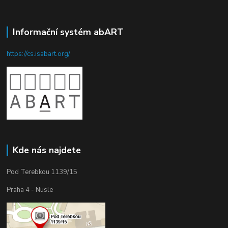
Informační systém abART
https://cs.isabart.org/
Kde nás najdete
Pod Terebkou 1139/15
Praha 4 - Nusle