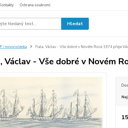
Kontakty
Ochrana soukromí
Hledat
F / novoročenka
Fiala, Václav - Vše dobré v Novém Roce 1974 přeje Vác
a, Václav - Vše dobré v Novém Ro
Dos
Nej
15