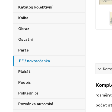
Katalog kolektivní
Kniha
Obraz
Ostatní
Parte
PF / novoročenka
Kompl
Plakát
Podpis
Komple
Pohlednice
rozměry
Pozvánka autorská
počet st