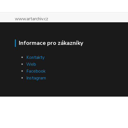
www.artarchiv.cz
Informace pro zákazníky
Kontakty
Web
Facebook
Instagram