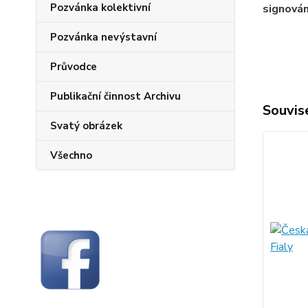
Pozvánka kolektivní
signován
Pozvánka nevýstavní
Průvodce
Publikační činnost Archivu
Souvise
Svatý obrázek
Všechno