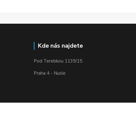
Kde nás najdete
Pod Terebkou 1139/15
Praha 4 - Nusle