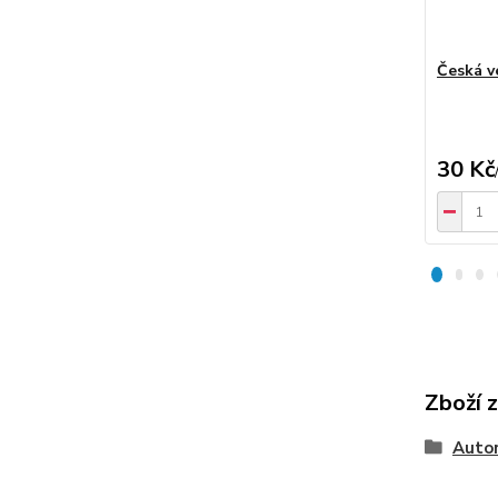
Česká v
30 Kč
Zboží 
Autor