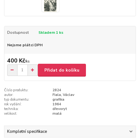
Dostupnost
Skladem 1 ks
Nejsme plátci DPH
400 Kč
/
ks
Přidat do košíku
Číslo produktu:
2824
autor:
Fiala, Václav
typ dokumentu:
grafika
rok vydání:
1964
technika:
dřevoryt
velikost:
malá
Kompletní specifikace