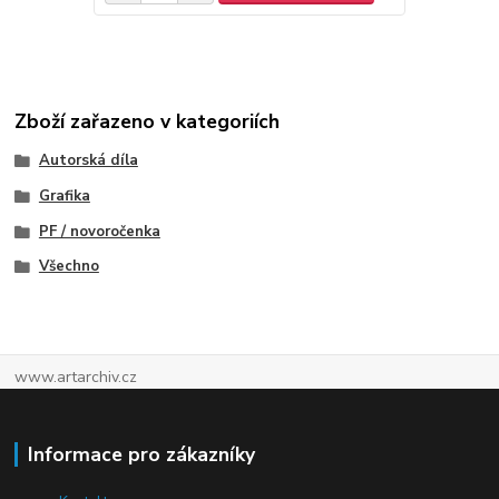
Zboží zařazeno v kategoriích
Autorská díla
Grafika
PF / novoročenka
Všechno
www.artarchiv.cz
Informace pro zákazníky