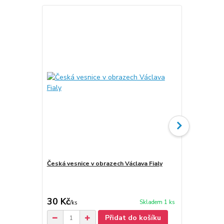
Česká vesnice v obrazech Václava Fialy
Fiala, Václa
30 Kč
200 Kč
Skladem 1 ks
/
ks
/
ks
Přidat do košíku