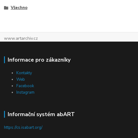
Všechno
www.artarchiv.cz
Informace pro zákazníky
Kontakty
Web
Facebook
Instagram
Informační systém abART
https://cs.isabart.org/