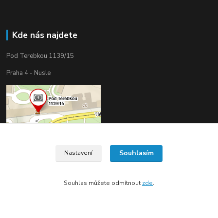
Kde nás najdete
Pod Terebkou 1139/15
Praha 4 - Nusle
Souhlasím
Nastavení
Souhlas můžete odmítnout
zde
.
Upravit sběr cookies.