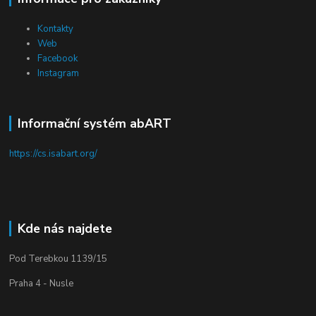
Kontakty
Web
Facebook
Instagram
Informační systém abART
https://cs.isabart.org/
Kde nás najdete
Pod Terebkou 1139/15
Praha 4 - Nusle