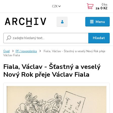
0
ks
CZK
za
0 Kč
Menu
Hledat
Úvod
PF / novoročenka
Fiala, Václav - Šťastný a veselý Nový Rok přeje
Václav Fiala
Fiala, Václav - Šťastný a veselý
Nový Rok přeje Václav Fiala