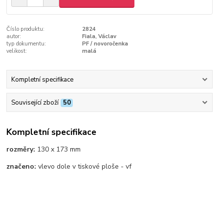
Číslo produktu:
2824
autor:
Fiala, Václav
typ dokumentu:
PF / novoročenka
velikost:
malá
Kompletní specifikace
Související zboží
50
Kompletní specifikace
rozměry:
130 x 173 mm
značeno:
vlevo dole v tiskové ploše - vf