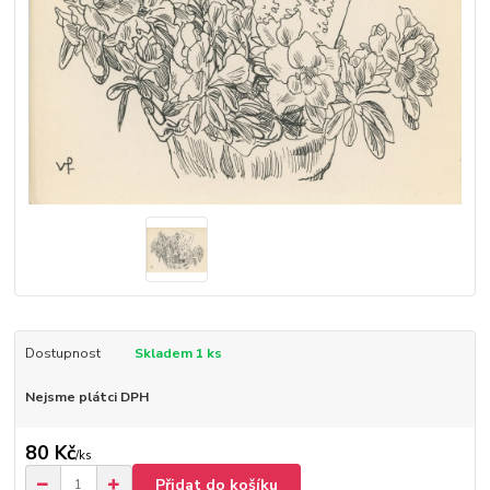
Dostupnost
Skladem 1 ks
Nejsme plátci DPH
80 Kč
/
ks
Přidat do košíku