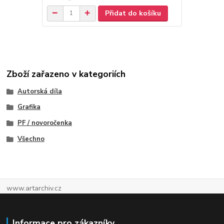
Přidat do košíku
Zboží zařazeno v kategoriích
Autorská díla
Grafika
PF / novoročenka
Všechno
www.artarchiv.cz
Informace pro zákazníky