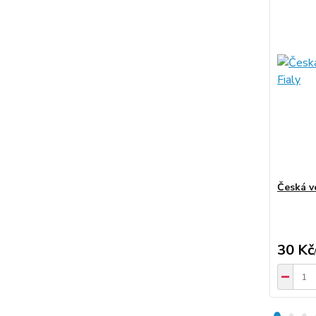
Česká v
30 Kč