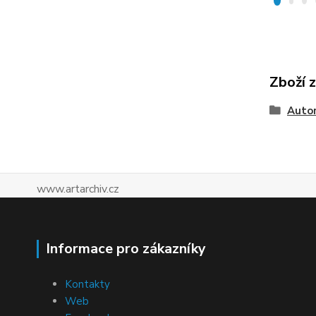
Zboží 
Autor
www.artarchiv.cz
Informace pro zákazníky
Kontakty
Web