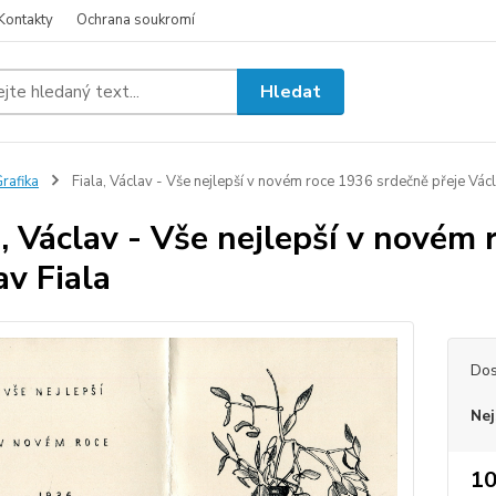
Kontakty
Ochrana soukromí
Hledat
rafika
Fiala, Václav - Vše nejlepší v novém roce 1936 srdečně přeje Václ
a, Václav - Vše nejlepší v novém
av Fiala
Dos
Nej
10