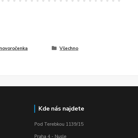
 novoročenka
Všechno
Kde nás najdete
Pod Terebkou 1139/15
Praha 4 - Nusle