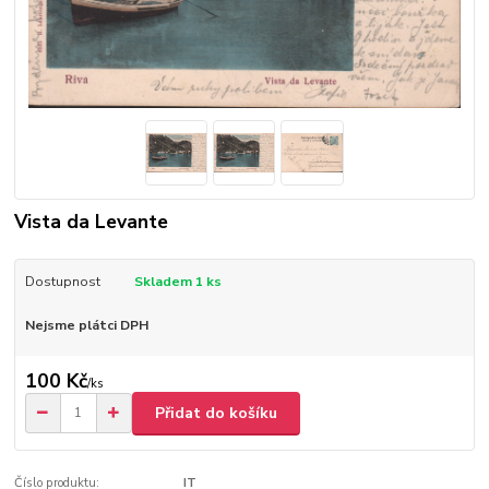
Vista da Levante
Dostupnost
Skladem 1 ks
Nejsme plátci DPH
100 Kč
/
ks
Přidat do košíku
Číslo produktu:
IT