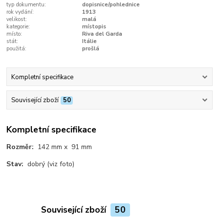
typ dokumentu:
dopisnice/pohlednice
rok vydání:
1913
velikost:
malá
kategorie:
místopis
místo:
Riva del Garda
stát:
Itálie
použitá:
prošlá
Kompletní specifikace
Související zboží
50
Kompletní specifikace
Rozměr:
142 mm x 91 mm
Stav:
dobrý (viz foto)
Související zboží
50