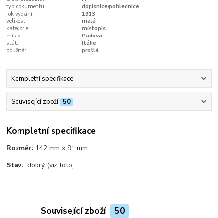
typ dokumentu:
dopisnice/pohlednice
rok vydání:
1913
velikost:
malá
kategorie:
místopis
místo:
Padova
stát:
Itálie
použitá:
prošlá
Kompletní specifikace
Související zboží
50
Kompletní specifikace
Rozměr:
142 mm x 91 mm
Stav:
dobrý (viz foto)
Související zboží
50