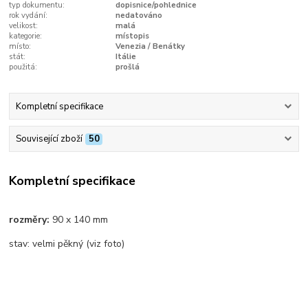
typ dokumentu:
dopisnice/pohlednice
rok vydání:
nedatováno
velikost:
malá
kategorie:
místopis
místo:
Venezia / Benátky
stát:
Itálie
použitá:
prošlá
Kompletní specifikace
Související zboží
50
Kompletní specifikace
rozměry:
90 x 140 mm
stav: velmi pěkný (viz foto)