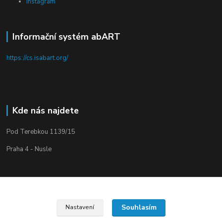
Instagram
Informační systém abART
https://cs.isabart.org/
Kde nás najdete
Pod Terebkou 1139/15
Praha 4 - Nusle
Souhlasím
Nastavení
Upravit sběr cookies.