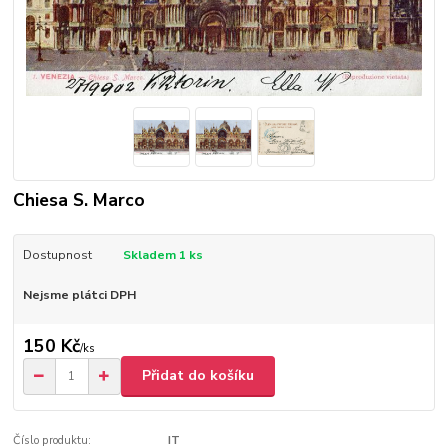
Chiesa S. Marco
Dostupnost
Skladem 1 ks
Nejsme plátci DPH
150 Kč
/
ks
Přidat do košíku
Číslo produktu:
IT