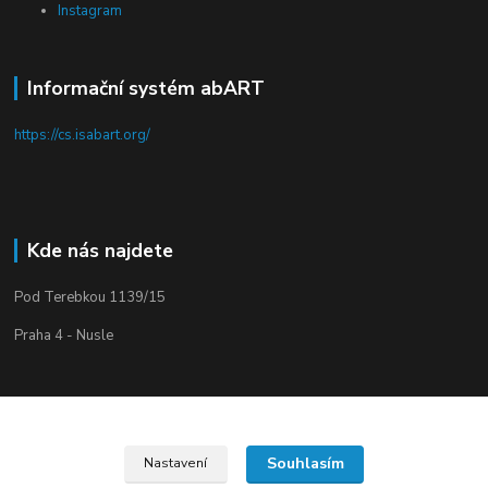
Instagram
Informační systém abART
https://cs.isabart.org/
Kde nás najdete
Pod Terebkou 1139/15
Praha 4 - Nusle
Souhlasím
Nastavení
Upravit sběr cookies.