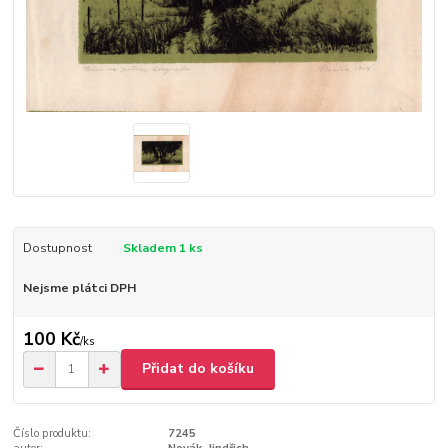
Dostupnost
Skladem 1 ks
Nejsme plátci DPH
100 Kč
/
ks
Přidat do košíku
Číslo produktu:
7245