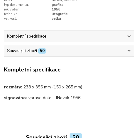
autor:
Novák, Jindřich
typ dokumentu:
grafika
rok vydání:
1956
technika:
litografie
velikost:
velká
Kompletní specifikace
Související zboží
50
Kompletní specifikace
rozměry:
238 x 356 mm (150 x 265 mm)
signováno:
vpravo dole - JNovák 1956
Související zboží
50