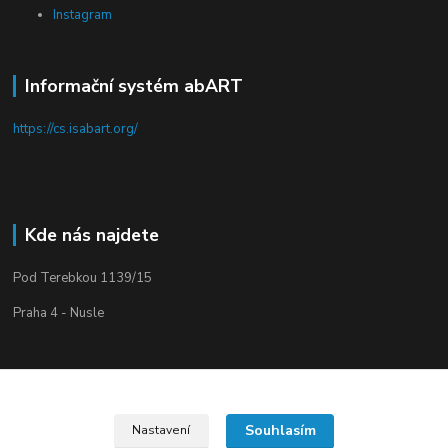
Instagram
Informační systém abART
https://cs.isabart.org/
Kde nás najdete
Pod Terebkou 1139/15
Praha 4 - Nusle
Souhlasím
Nastavení