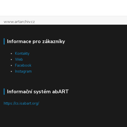
www.artarchiv.cz
Informace pro zákazníky
Kontakty
Web
Facebook
Instagram
Informační systém abART
https://cs.isabart.org/