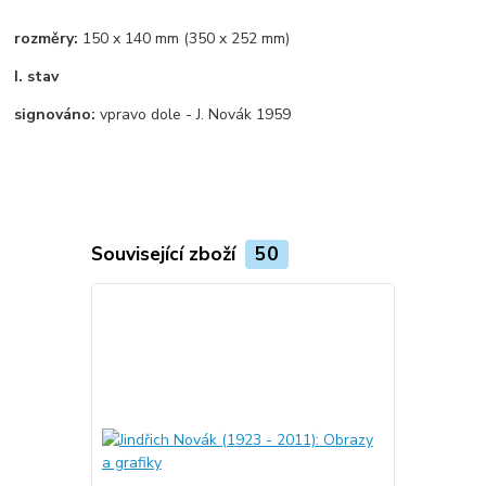
rozměry:
150 x 140 mm (350 x 252 mm)
I. stav
signováno:
vpravo dole - J. Novák 1959
Související zboží
50