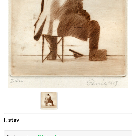
I. stav