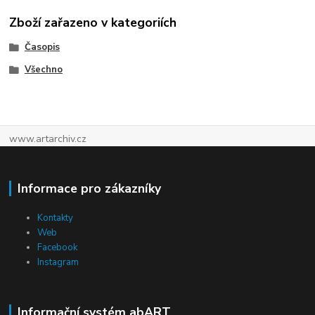
Zboží zařazeno v kategoriích
Časopis
Všechno
www.artarchiv.cz
Informace pro zákazníky
Kontakty
Web
Facebook
Instagram
Informační systém abART