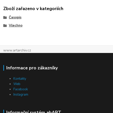
Zboží zařazeno v kategoriích
Časopis
Všechno
www.artarchiv.cz
Informace pro zákazníky
Kontakty
Web
Facebook
Instagram
Informační systém abART