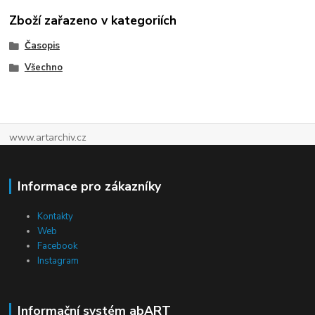
Zboží zařazeno v kategoriích
Časopis
Všechno
www.artarchiv.cz
Informace pro zákazníky
Kontakty
Web
Facebook
Instagram
Informační systém abART