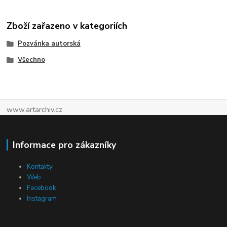
Zboží zařazeno v kategoriích
Pozvánka autorská
Všechno
www.artarchiv.cz
Informace pro zákazníky
Kontakty
Web
Facebook
Instagram