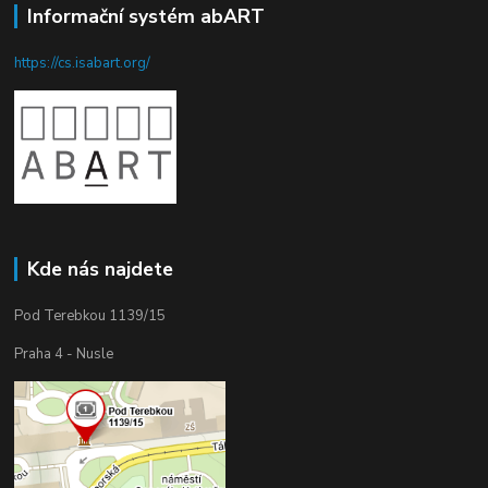
Informační systém abART
https://cs.isabart.org/
Kde nás najdete
Pod Terebkou 1139/15
Praha 4 - Nusle