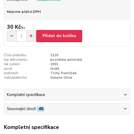
Nejsme plátci DPH
30 Kč
/
ks
Přidat do košíku
Číslo produktu:
2220
typ dokumentu:
pozvánka autorská
rok vydání:
2001
jazyk:
český
osobnosti:
Tichý, František
nakladatelství:
Galerie Oliva
Kompletní specifikace
Související zboží
46
Kompletní specifikace