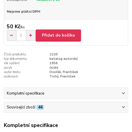
Nejsme plátci DPH
50 Kč
/
ks
Přidat do košíku
Číslo produktu:
2220
typ dokumentu:
katalog autorský
rok vydání:
1956
jazyk:
český
autor textu:
Dvořák, František
osobnosti:
Tichý, František
Kompletní specifikace
Související zboží
46
Kompletní specifikace