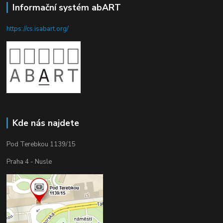
Informační systém abART
https://cs.isabart.org/
Kde nás najdete
Pod Terebkou 1139/15
Praha 4 - Nusle