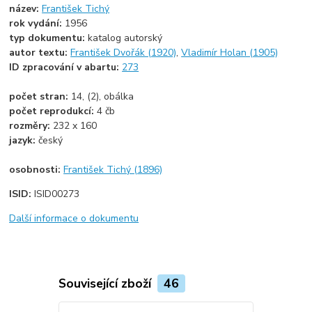
název:
František Tichý
rok vydání:
1956
typ dokumentu:
katalog autorský
autor textu:
František Dvořák (1920)
,
Vladimír Holan (1905)
ID zpracování v abartu:
273
počet stran:
14, (2), obálka
počet reprodukcí:
4 čb
rozměry:
232 x 160
jazyk:
český
osobnosti:
František Tichý (1896)
ISID:
ISID00273
Další informace o dokumentu
Související zboží
46