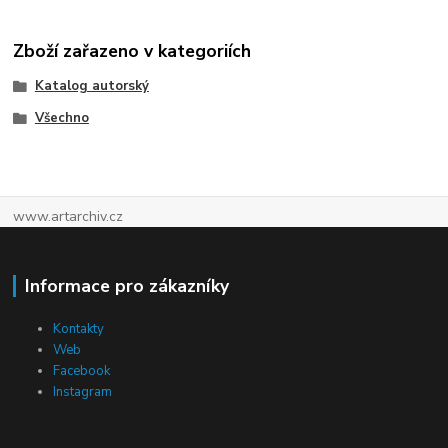
Zboží zařazeno v kategoriích
Katalog autorský
Všechno
www.artarchiv.cz
Informace pro zákazníky
Kontakty
Web
Facebook
Instagram