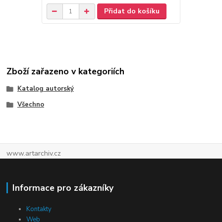
Přidat do košíku
Zboží zařazeno v kategoriích
Katalog autorský
Všechno
www.artarchiv.cz
Informace pro zákazníky
Kontakty
Web