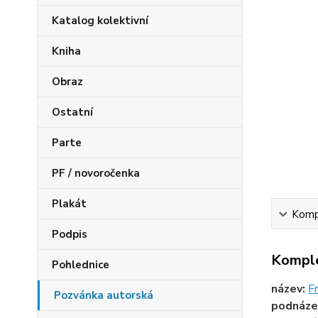
Katalog kolektivní
Kniha
Obraz
Ostatní
Parte
PF / novoročenka
Plakát
Kompl
Podpis
Komple
Pohlednice
název:
Fr
Pozvánka autorská
podnáze