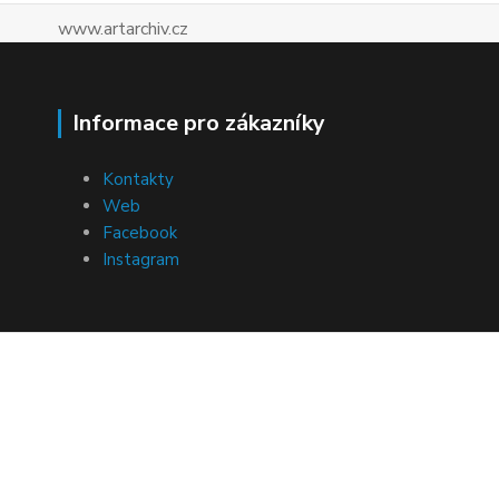
www.artarchiv.cz
Informace pro zákazníky
Kontakty
Web
Facebook
Instagram