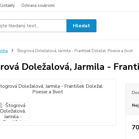
Kontakty
Ochrana soukromí
Hledat
niha
Štogrová Doležalová, Jarmila - František Doležal: Poesie a život
rová Doležalová, Jarmila - Franti
Dos
Nej
70