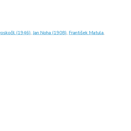
Doskočil (1946)
,
Jan Noha (1908)
,
František Matula
,