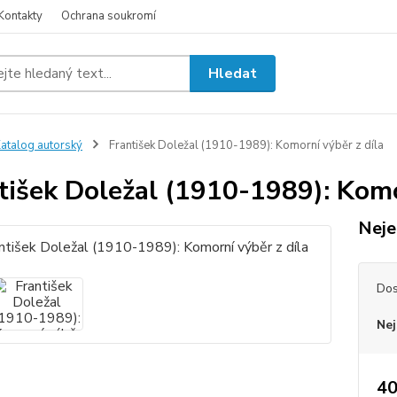
Kontakty
Ochrana soukromí
Hledat
atalog autorský
František Doležal (1910-1989): Komorní výběr z díla
tišek Doležal (1910-1989): Komo
Neje
Dos
Nej
40