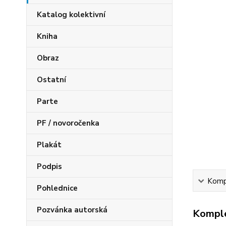
Katalog kolektivní
Kniha
Obraz
Ostatní
Parte
PF / novoročenka
Plakát
Podpis
Kompl
Pohlednice
Pozvánka autorská
Komple