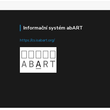
Informační systém abART
https://cs.isabart.org/