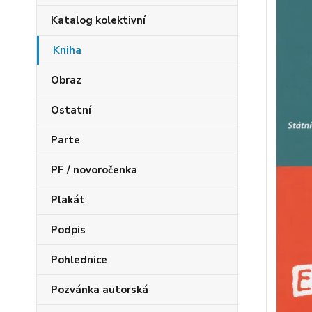
Katalog kolektivní
Kniha
Obraz
Ostatní
Parte
PF / novoročenka
Plakát
Podpis
Pohlednice
Pozvánka autorská