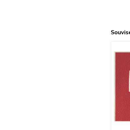
Souvise