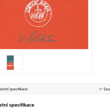
etní specifikace
Souv
tní specifikace