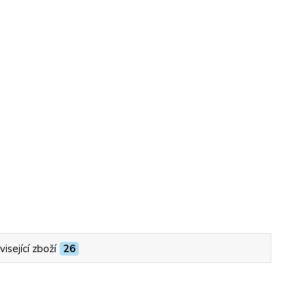
isející zboží
26