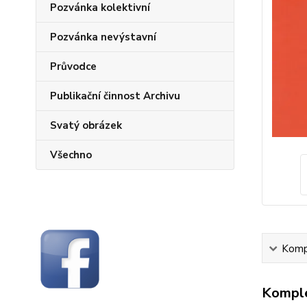
Pozvánka kolektivní
Pozvánka nevýstavní
Průvodce
Publikační činnost Archivu
Svatý obrázek
Všechno
Kompl
Komple