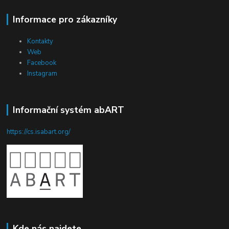
Informace pro zákazníky
Kontakty
Web
Facebook
Instagram
Informační systém abART
https://cs.isabart.org/
Kde nás najdete