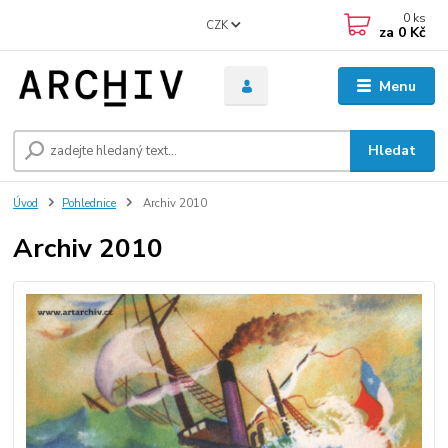
0
ks
CZK
za
0 Kč
Menu
Hledat
Úvod
Pohlednice
Archiv 2010
Archiv 2010