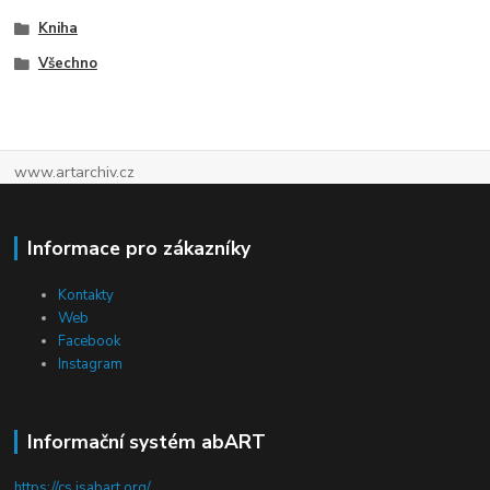
Kniha
Všechno
www.artarchiv.cz
Informace pro zákazníky
Kontakty
Web
Facebook
Instagram
Informační systém abART
https://cs.isabart.org/