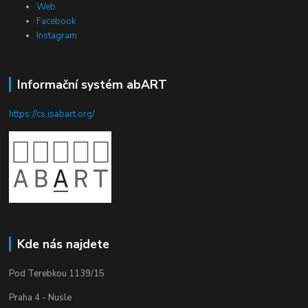
Web
Facebook
Instagram
Informační systém abART
https://cs.isabart.org/
Kde nás najdete
Pod Terebkou 1139/15
Praha 4 - Nusle