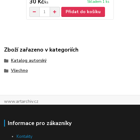
30 Kč
100 Kč
Skladem 1 ks
/
ks
/
ks
Přidat do košíku
Zboží zařazeno v kategoriích
Katalog autorský
Všechno
www.artarchiv.cz
Informace pro zákazníky
Kontakty