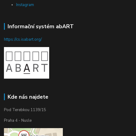
Instagram
Informační systém abART
https://cs.isabart.org/
Kde nás najdete
Pod Terebkou 1139/15
Praha 4 - Nusle