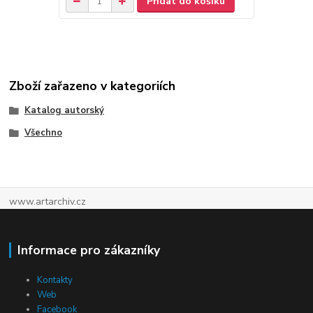
Přidat do košíku
Zboží zařazeno v kategoriích
Katalog autorský
Všechno
www.artarchiv.cz
Informace pro zákazníky
Kontakty
Web
Facebook